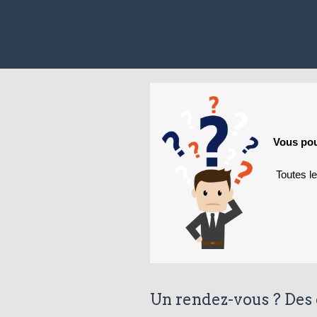
Vous pou
Toutes l
Un rendez-vous ? Des 