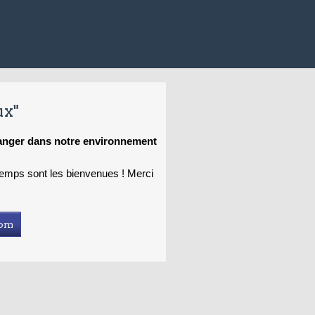
ux"
hanger dans notre environnement
 temps sont les bienvenues ! Merci
com