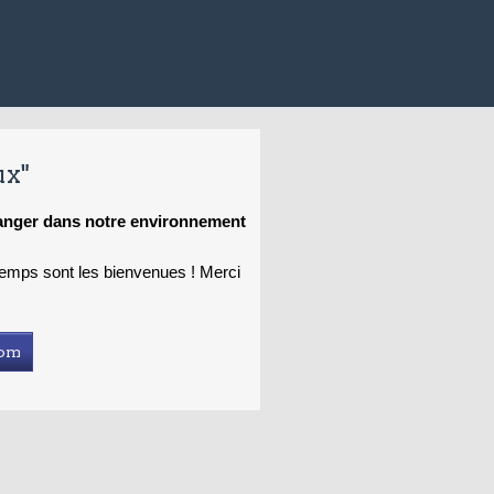
ux"
hanger dans notre environnement
 temps sont les bienvenues ! Merci
com