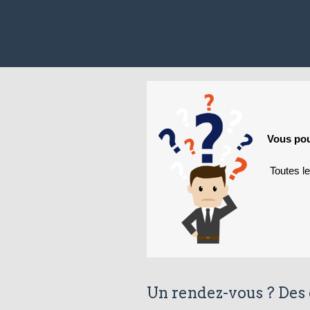
Vous pou
Toutes l
Un rendez-vous ? Des 