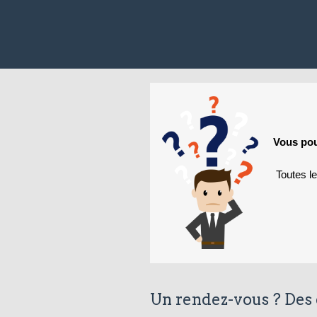
Vous pou
Toutes l
Un rendez-vous ? Des 