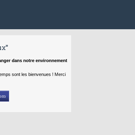
ux"
hanger dans notre environnement
 temps sont les bienvenues ! Merci
com