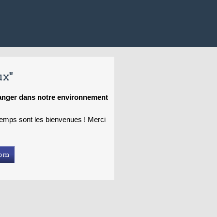
ux"
hanger dans notre environnement
 temps sont les bienvenues ! Merci
com