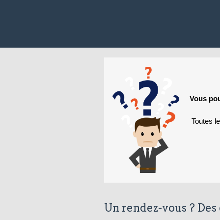
Vous pou
Toutes l
Un rendez-vous ? Des 