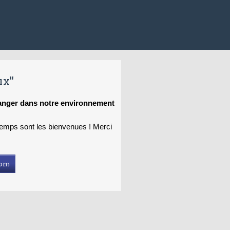
ux"
hanger dans notre environnement
 temps sont les bienvenues ! Merci
com