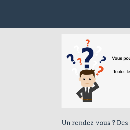
Vous pou
Toutes l
Un rendez-vous ? Des 