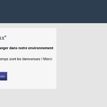
ux"
hanger dans notre environnement
 temps sont les bienvenues ! Merci
com