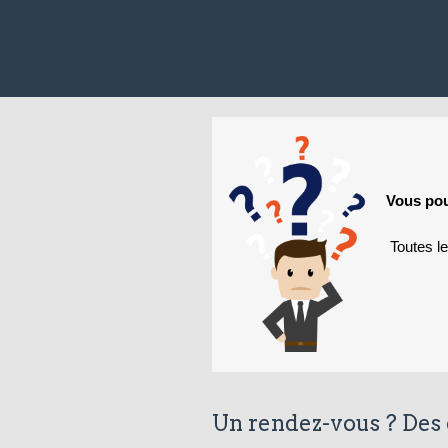
Vous pou
Toutes l
Un rendez-vous ? Des 