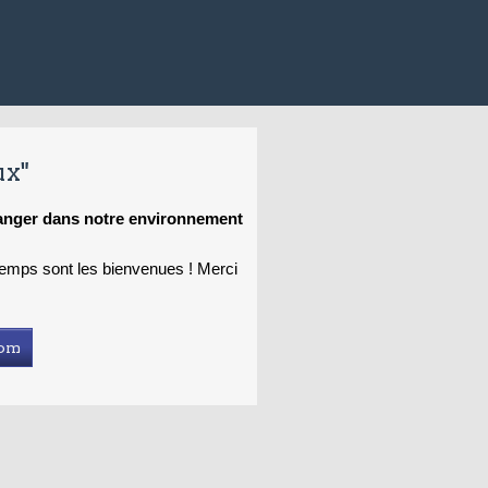
ux"
hanger dans notre environnement
 temps sont les bienvenues ! Merci
com