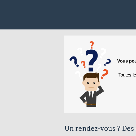
Vous pou
Toutes l
Un rendez-vous ? Des 