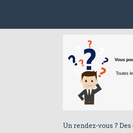
Vous pou
Toutes l
Un rendez-vous ? Des 