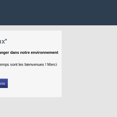
ux"
hanger dans notre environnement
 temps sont les bienvenues ! Merci
com