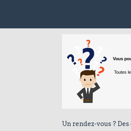
Vous pou
Toutes l
Un rendez-vous ? Des 