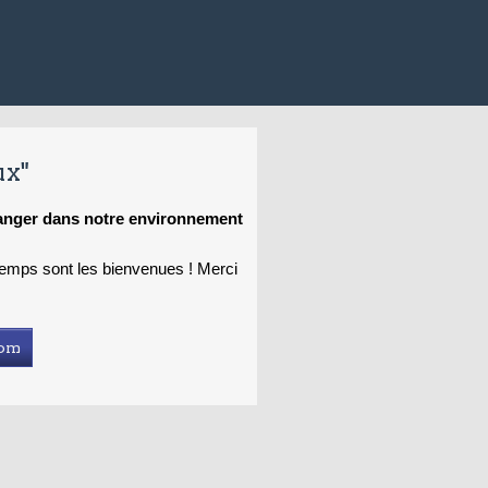
ux"
hanger dans notre environnement
 temps sont les bienvenues ! Merci
com