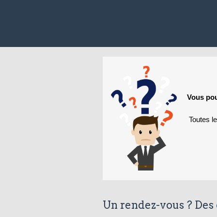
Vous pou
Toutes l
Un rendez-vous ? Des 