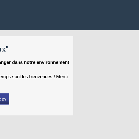
ux"
hanger dans notre environnement
 temps sont les bienvenues ! Merci
com