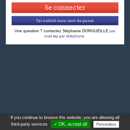
J'ai oublié mon mot de passe
Une question ? contactez Stéphanie DORGUEILLE
par
mail
ou
par téléphone.
If you continue to browse this website, you are allowing all
third-party services
✓ OK, accept all
Personalize